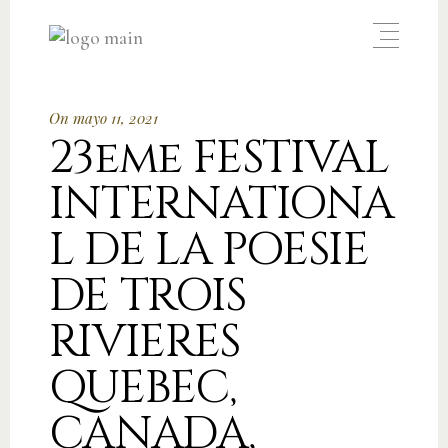
On mayo 11, 2021
23eme FESTIVAL
INTERNATIONA
L DE LA POESIE
DE TROIS
RIVIERES
QUEBEC,
CANADA,