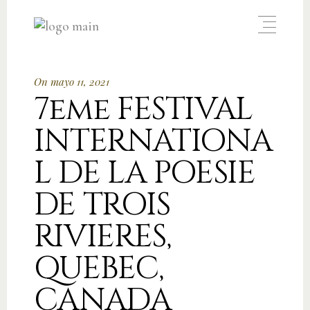
On mayo 11, 2021
7eme FESTIVAL
INTERNATIONA
L DE LA POESIE
DE TROIS
RIVIERES,
QUEBEC,
CANADA