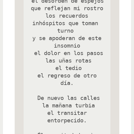
 el desorden de espejos 
que reflejan mi rostro

 los recuerdos 
inhóspitos que toman 
turno 

 y se apoderan de este 
insomnio

 el dolor en los pasos

 las uñas rotas

 el tedio

 el regreso de otro 
día.

 De nuevo las calles

 la mañana turbia

 el transitar 
entorpecido.
