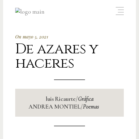
On mayo 5, 2021
De azares y
haceres
luis Ricaurte
/
Gráfica
ANDREA MONTIEL
/
Poemas