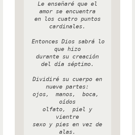
 Le enseñaré que el 
amor se encuentra

 en los cuatro puntos 
cardinales.

 Entonces Dios sabrá lo 
que hizo

 durante su creación 
del día séptimo.

 Dividiré su cuerpo en 
nueve partes:

 ojos,  manos,  boca,  
oídos

 olfato,  piel y 
vientre

 sexo y pies en vez de 
alas.
