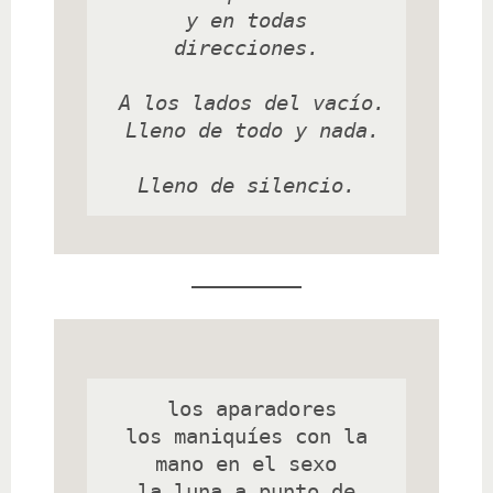
 y en todas 
direcciones.

 A los lados del vacío.

 Lleno de todo y nada.

 Lleno de silencio. 
 los aparadores

 los maniquíes con la 
mano en el sexo

 la luna a punto de 