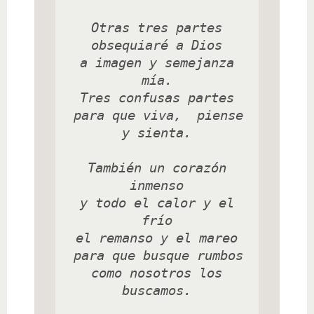
 Otras tres partes 
obsequiaré a Dios

 a imagen y semejanza 
mía.

 Tres confusas partes 

 para que viva,  piense 
y sienta.

 También un corazón 
inmenso

 y todo el calor y el 
frío

 el remanso y el mareo 

 para que busque rumbos 

 como nosotros los 
buscamos.
