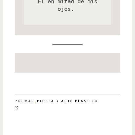
 Él en mitad de mis 
ojos. 

,
POEMAS
POESÍA Y ARTE PLÁSTICO