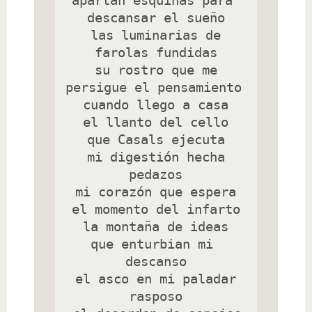
apartan esquinas para 
descansar el sueño

 las luminarias de 
farolas fundidas

 su rostro que me 
persigue el pensamiento 
cuando llego a casa

 el llanto del cello 
que Casals ejecuta

 mi digestión hecha 
pedazos

 mi corazón que espera 
el momento del infarto

 la montaña de ideas 
que enturbian mi 
descanso

 el asco en mi paladar 
rasposo
