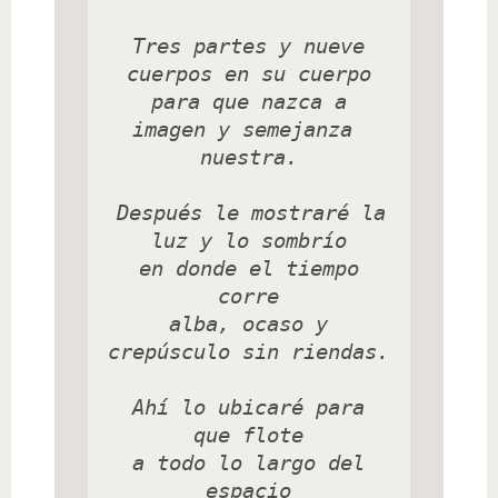
 Tres partes y nueve 
cuerpos en su cuerpo

 para que nazca a 
imagen y semejanza 
nuestra.

 Después le mostraré la 
luz y lo sombrío

 en donde el tiempo 
corre

 alba, ocaso y 
crepúsculo sin riendas.

 Ahí lo ubicaré para 
que flote

 a todo lo largo del 
espacio
