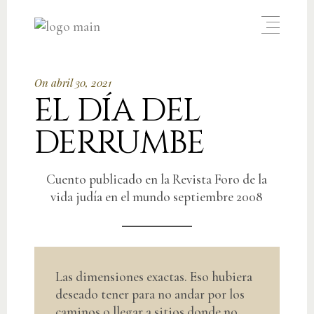
On abril 30, 2021
EL DÍA DEL
DERRUMBE
Cuento publicado en la Revista Foro de la
vida judía en el mundo septiembre 2008
Las dimensiones exactas. Eso hubiera
deseado tener para no andar por los
caminos o llegar a sitios donde no