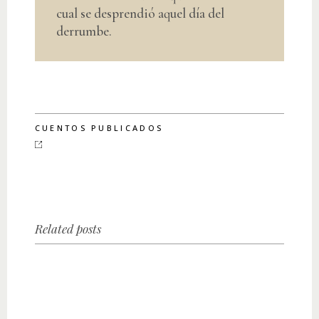
cual se desprendió aquel día del
derrumbe.
CUENTOS PUBLICADOS
Related posts