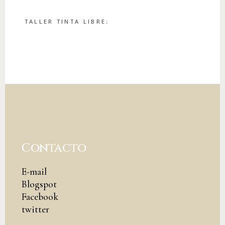
TALLER TINTA LIBRE:
Contacto
E-mail
Blogspot
Facebook
twitter